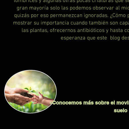
lombrices y algunas otras pocas criaturas que se
gran mayoría solo las podemos observar al micro
quizás por eso permanezcan ignoradas. ¿Cómo po
mostrar su importancia cuando también son capa
las plantas, ofrecernos antibióticos y hasta c
esperanza que este blog desp
«Conocemos más sobre el movimi
suelo 