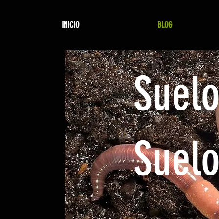
INICIO
BLOG
Suelo
Suelo