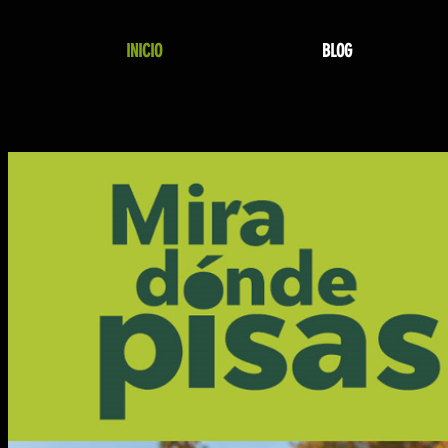
INICIO
BLOG