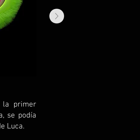
 la primer
a, se podía
de Luca.