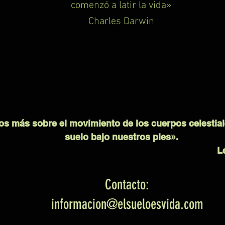
comenzó a latir la vida»
Charles Darwin
 más sobre el movimiento de los cuerpos celestial
suelo bajo nuestros pies».
L
Contacto:
informacion@elsueloesvida.com