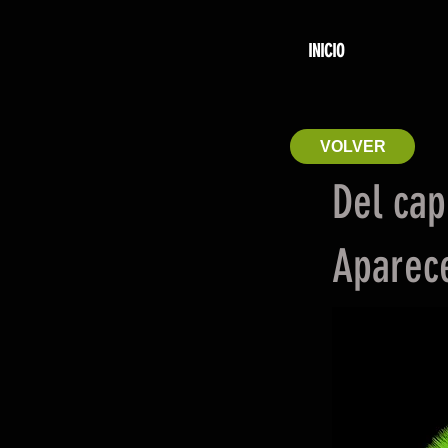
INICIO
VOLVER
Del cap
Aparec