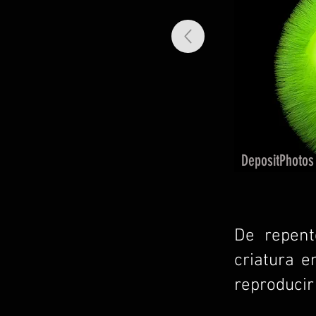
DepositPhotos
De repent
criatura e
reproducir