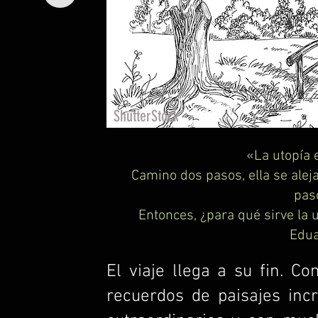
ShutterStock
«La utopía e
Camino dos pasos, ella se aleja
pas
Entonces, ¿para qué sirve la 
Edua
El viaje llega a su fin. C
recuerdos de paisajes inc