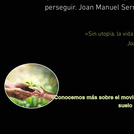
perseguir. Joan Manuel Ser
«Sin utopía, la vid
Jo
«Conocemos más sobre el movimi
suelo 