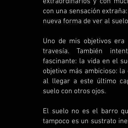
extraordinarios y con mu
con una sensación extraña:
nueva forma de ver al suelo
Uno de mis objetivos era 
travesía. También int
fascinante: la vida en el s
objetivo más ambicioso: la
al llegar a este último c
suelo con otros ojos.
El suelo no es el barro q
tampoco es un sustrato iner