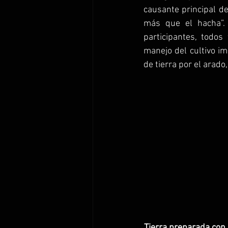
causante principal de
más que el hacha”. 
participantes, todos
manejo del cultivo im
de tierra por el arado
Tierra preparada con l