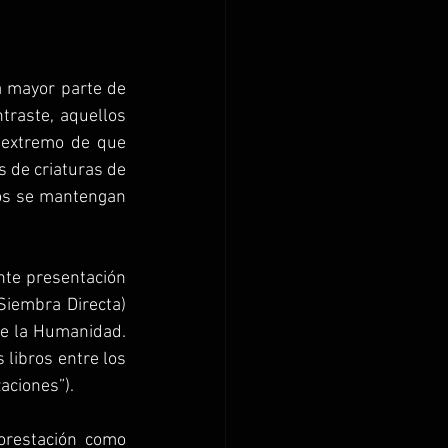
a mayor parte de 
traste, aquellos 
 extremo de que 
 de criaturas de 
os se mantengan 
nte presentación 
Siembra Directa) 
de la Humanidad. 
libros entre los 
zaciones”).
restación como 