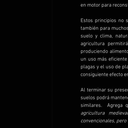
en motor para reconstr
Estos principios no 
también para muchos a
suelo y clima, natur
agricultura permiti
produciendo alimento
un uso más eficiente 
plagas y el uso de pl
consiguiente efecto en
Al terminar su presen
suelos podrá mantene
similares.  Agrega 
agricultura mediev
convencionales, pero 