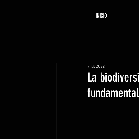
INICIO
7 jul 2022
La biodivers
fundamental