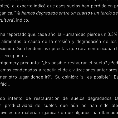
bles), el experto indicó que esos suelos han perdido en p
ánica. “
Ya hemos degradado entre un cuarto y un tercio de 
cultura
”, indicó.
U ha reportado que, cada año, la Humanidad pierde un 0.3%
r alimentos a causa de la erosión y degradación de los
ciendo.  Son tendencias opuestas que raramente ocupan los
preocupantes.  
tamos condenados a repetir el de civilizaciones anteriores,
ner otro lugar donde ir?”.  Su opinión: “si, es posible”.  E
ácil.
do intento de restauración de suelos degradados (a
a productividad de suelos que aún no han sido afec
niveles de materia orgánica (lo que algunos han llamado 