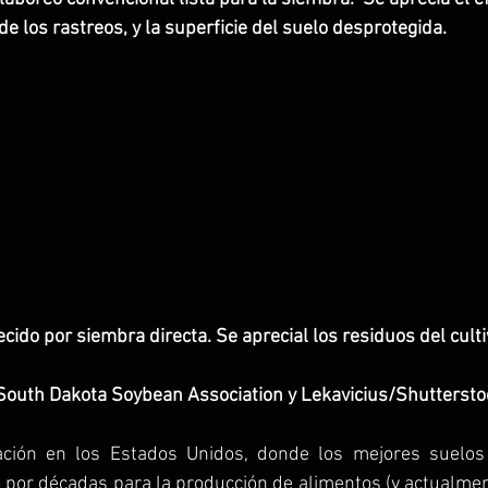
de los rastreos, y la superficie del suelo desprotegida.
ecido por siembra directa. Se aprecial los residuos del cultiv
 South Dakota Soybean Association y Lekavicius/Shuttersto
uación en los Estados Unidos, donde los mejores suelos
 por décadas para la producción de alimentos (y actualmen