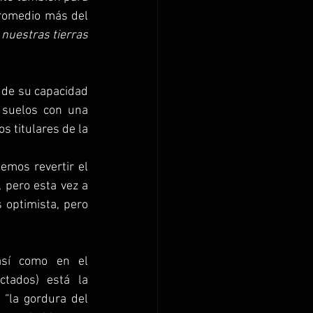
romedio más del 
nuestras tierras 
 de su capacidad 
 suelos con una 
 titulares de la 
 pero esta vez a 
s optimista, pero 
sí como en el 
tados) está la 
“la gordura del 