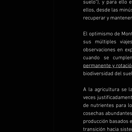
suelo”), y para ello
ellos, desde las minú
recuperar y mantener l
El optimismo de Mont
sus múltiples via
observaciones en exp
cuando se cumplen 
permanente y rotació
biodiversidad del suel
A la agricultura se
veces justificadament
de nutrientes para lo
cosechas abundantes. 
producción basados en
transición hacia sist