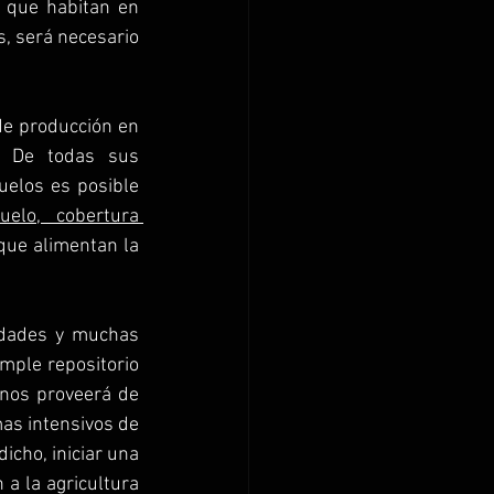
 que habitan en 
, será necesario 
e producción en 
 De todas sus 
elos es posible 
elo, cobertura 
que alimentan la 
dades y muchas 
mple repositorio 
 nos proveerá de 
as intensivos de 
cho, iniciar una 
a la agricultura 