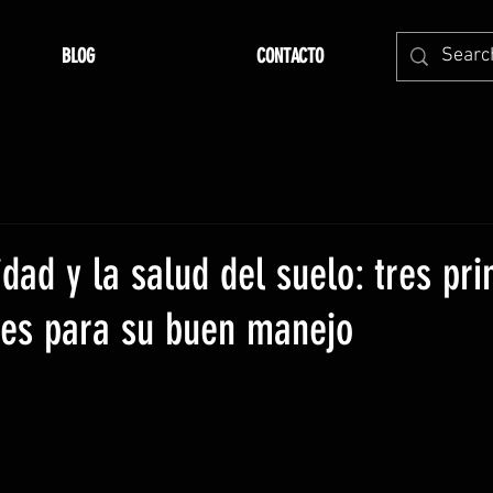
BLOG
CONTACTO
idad y la salud del suelo: tres pri
es para su buen manejo