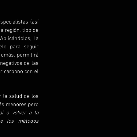
ecialistas (así 
 región, tipo de 
plicándolos, la 
lo para seguir 
emás, permitirá 
negativos de las 
r carbono con el 
 la salud de los 
ás menores pero 
l o volver a la 
e los métodos 