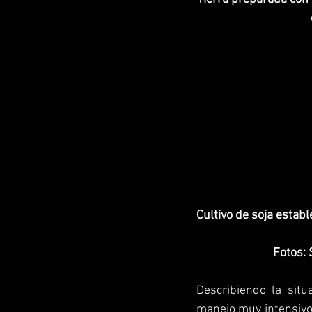
Cultivo de soja establ
 Fotos:
Describiendo la sit
manejo muy intensivo