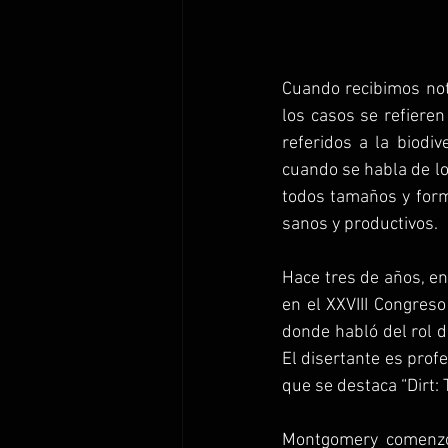
Cuando recibimos noti
los casos se refieren
referidos a la biodi
cuando se habla de lo
todos tamaños y form
sanos y productivos.
Hace tres de años, en
en el XXVIII Congreso
donde habló del rol d
El disertante es prof
que se destaca “Dirt: T
Montgomery comenzó 