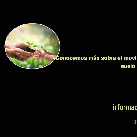
«Conocemos más sobre el movimi
suelo 
informa
S