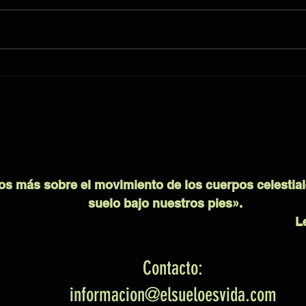
 más sobre el movimiento de los cuerpos celestial
suelo bajo nuestros pies».
L
Contacto:
informacion@elsueloesvida.com