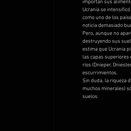
importan sus alimento
Ucrania se intensific
como uno de los paíse
noticia demasiado bue
Pero, aunque no aparec
destruyendo sus suelo
estima que Ucrania pi
las capas superiores 
ríos (Dnieper, Dnieste
escurrimientos.  
Sin duda, la riqueza d
muchos minerales) son
suelos. 