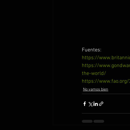
Fuentes:
https://www.britanni
https://www.gondwana
the-world/
https://www.fao.org/
No vamos bien