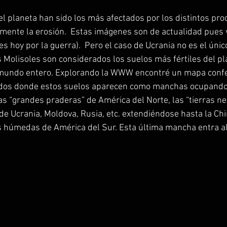
l planeta han sido los más afectados por los distintos pro
mente la erosión.  Estas imágenes son de actualidad pues 
res hoy por la guerra).  Pero el caso de Ucrania no es el únic
Molisoles son considerados los suelos más fértiles del pla
 mundo entero. Explorando la WWW encontré un mapa confe
dos donde estos suelos aparecen como manchas ocupando
 las “grandes praderas” de América del Norte, las “tierras ne
de Ucrania, Moldova, Rusia, etc. extendiéndose hasta la Chin
 húmedas de América del Sur. Esta última mancha entra al