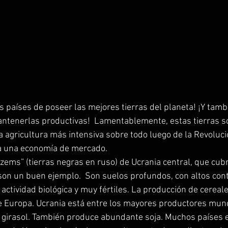
s países de poseer las mejores tierras del planeta! ¡Y tamb
ntenerlas productivas!  Lamentablemente, estas tierras so
agricultura más intensiva sobre todo luego de la Revolució
ia una economía de mercado. 
ems” (tierras negras en ruso) de Ucrania central, que cub
 son un buen ejemplo.  Son suelos profundos, con altos con
 actividad biológica y muy fértiles. La producción de cereal
e Europa. Ucrania está entre los mayores productores mund
e girasol. También produce abundante soja. Muchos países 