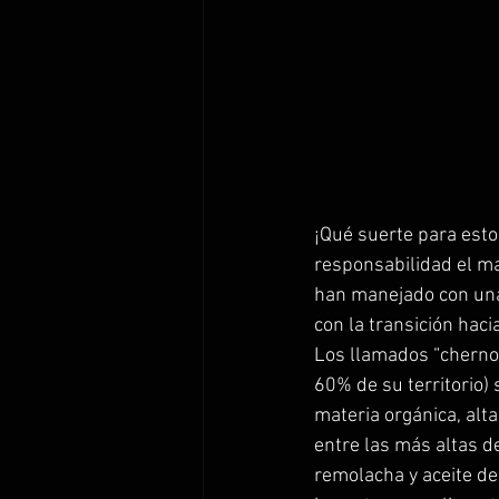
¡Qué suerte para esto
responsabilidad el ma
han manejado con una 
con la transición hac
Los llamados “chernoz
60% de su territorio)
materia orgánica, alta
entre las más altas d
remolacha y aceite d